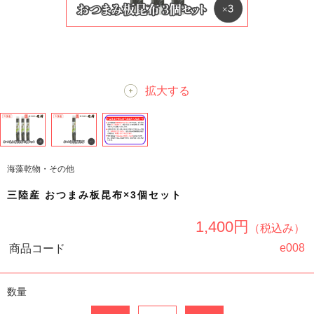
拡大する
海藻乾物・その他
三陸産 おつまみ板昆布×3個セット
1,400円
（税込み）
e008
商品コード
数量