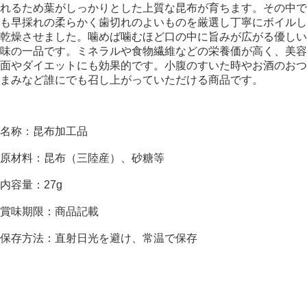
れるため葉がしっかりとした上質な昆布が育ちます。その中で
も早採れの柔らかく歯切れのよいものを厳選し丁寧にボイルし
乾燥させました。噛めば噛むほど口の中に旨みが広がる優しい
味の一品です。ミネラルや食物繊維などの栄養価が高く、美容
面やダイエットにも効果的です。小腹のすいた時やお酒のおつ
まみなど誰にでも召し上がっていただける商品です。
名称：昆布加工品
原材料：昆布（三陸産）、砂糖等
内容量：27g
賞味期限：商品記載
保存方法：直射日光を避け、常温で保存