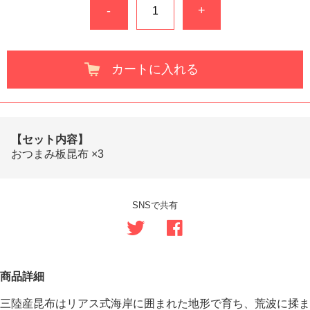
-
+
カートに入れる
【セット内容】
おつまみ板昆布 ×3
SNSで共有
商品詳細
三陸産昆布はリアス式海岸に囲まれた地形で育ち、荒波に揉ま