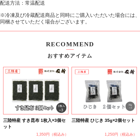
配送方法：常温配送
※冷凍及び冷蔵配送商品と同時にご購入いただいた場合には、
同梱させていただく場合がございます。
RECOMMEND
おすすめアイテム
三陸特産 すき昆布 1枚入×3個セ
三陸特産 ひじき 35g×2個セット
ット
1,350円
（税込み）
1,250円
（税込み）