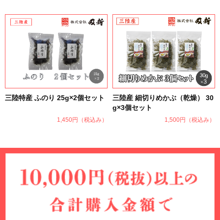
三陸特産 ふのり 25g×2個セット
三陸産 細切りめかぶ（乾燥） 30
g×3個セット
1,450円
（税込み）
1,500円
（税込み）