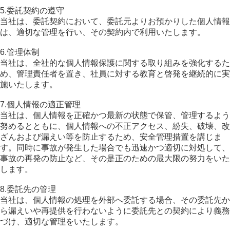
5.委託契約の遵守
当社は、委託契約において、委託元よりお預かりした個人情報
は、適切な管理を行い、その契約内で利用いたします。
6.管理体制
当社は、全社的な個人情報保護に関する取り組みを強化するた
め、管理責任者を置き、社員に対する教育と啓発を継続的に実
施いたします。
7.個人情報の適正管理
当社は、個人情報を正確かつ最新の状態で保管、管理するよう
努めるとともに、個人情報への不正アクセス、紛失、破壊、改
ざんおよび漏えい等を防止するため、安全管理措置を講じま
す。同時に事故が発生した場合でも迅速かつ適切に対処して、
事故の再発の防止など、その是正のための最大限の努力をいた
します。
8.委託先の管理
当社は、個人情報の処理を外部へ委託する場合、その委託先か
ら漏えいや再提供を行わないように委託先との契約により義務
づけ、適切な管理をいたします。