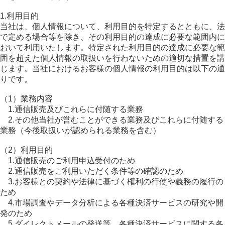
1.利用目的
当社は、個人情報について、利用目的を特定するとともに、法
で定める場合等を除き、その利用目的の達成に必要な範囲内に
おいて利用いたします。特定された利用目的の達成に必要な範
囲を超えた個人情報の取扱いを行わないための適切な措置を講
じます。当社におけるお客様の個人情報の利用目的は以下の通
りです。
（1）業務内容
1.通信販売及びこれらに付随する業務
2.その他当社が営むことができる業務及びこれらに付随する
業務（今後取扱いが認められる業務を含む）
（2）利用目的
1.通信販売のご利用申込受付のため
2.通信販売をご利用いただく条件等の確認のため
3.お客様との契約や法律に基づく権利の行使や義務の履行の
ため
4.市場調査やデータ分析による各種決済サービスの研究や開
発のため
5.ダイレクトメールの発送等、各種決済サービスに関する各