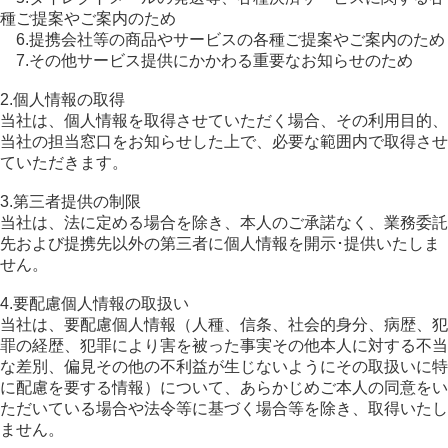
種ご提案やご案内のため
6.提携会社等の商品やサービスの各種ご提案やご案内のため
7.その他サービス提供にかかわる重要なお知らせのため
2.個人情報の取得
当社は、個人情報を取得させていただく場合、その利用目的、
当社の担当窓口をお知らせした上で、必要な範囲内で取得させ
ていただきます。
3.第三者提供の制限
当社は、法に定める場合を除き、本人のご承諾なく、業務委託
先および提携先以外の第三者に個人情報を開示･提供いたしま
せん。
4.要配慮個人情報の取扱い
当社は、要配慮個人情報（人種、信条、社会的身分、病歴、犯
罪の経歴、犯罪により害を被った事実その他本人に対する不当
な差別、偏見その他の不利益が生じないようにその取扱いに特
に配慮を要する情報）について、あらかじめご本人の同意をい
ただいている場合や法令等に基づく場合等を除き、取得いたし
ません。