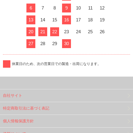
6
7
8
9
10
11
12
13
14
15
16
17
18
19
20
21
22
23
24
25
26
27
28
29
30
休業日のため、次の営業日での製造・出荷になります。
自社サイト
特定商取引法に基づく表記
個人情報保護方針