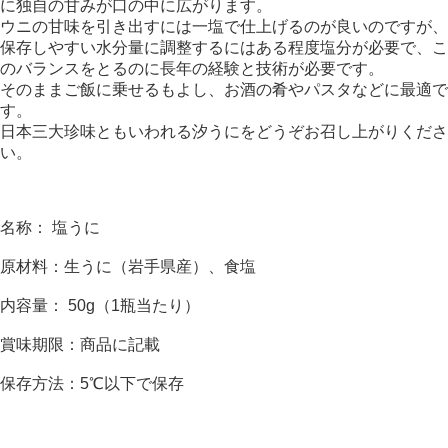
に独自の甘みが口の中に広がります。
ウニの甘味を引き出すには一塩で仕上げるのが良いのですが、
保存しやすい水分量に調整するにはある程度塩分が必要で、こ
のバランスをとるのに長年の経験と技術が必要です。
そのままご飯に乗せるもよし、お酒の肴やパスタなどに最適で
す。
日本三大珍味ともいわれる汐うにをどうぞお召し上がりくださ
い。
名称： 塩うに
原材料：生うに（岩手県産）、食塩
内容量： 50g（1瓶当たり）
賞味期限：商品に記載
保存方法：5℃以下で保存