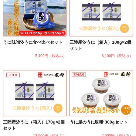
うに味噌汐うに食べ比べセット
三陸産汐うに（箱入）100g×2個
セット
5,400円
（税込み）
8,100円
（税込み）
三陸産汐うに（箱入）170g×2個
うに屋のうに味噌 300gセット
セット
13,500円
（税込み）
2,000円
（税込み）