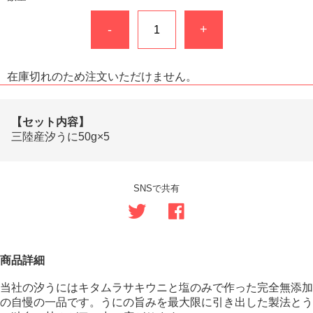
-
+
在庫切れのため注文いただけません。
【セット内容】
三陸産汐うに50g×5
SNSで共有
商品詳細
当社の汐うにはキタムラサキウニと塩のみで作った完全無添加
の自慢の一品です。うにの旨みを最大限に引き出した製法とう