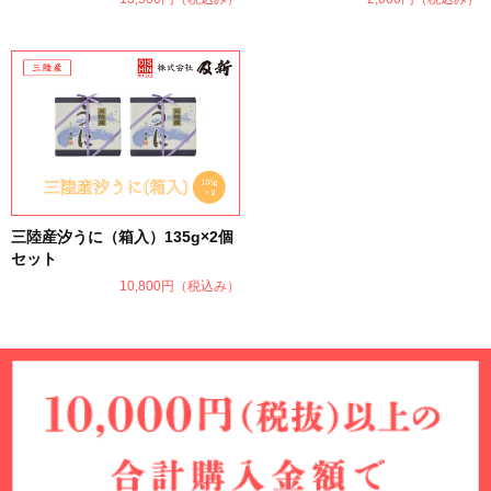
三陸産汐うに（箱入）135g×2個
セット
10,800円
（税込み）