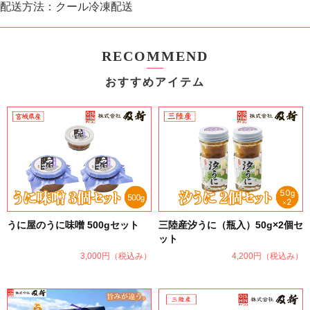
配送方法：クール冷凍配送
RECOMMEND
おすすめアイテム
うに屋のうに味噌 500gセット
三陸産汐うに（瓶入）50g×2個セ
ット
3,000円
（税込み）
4,200円
（税込み）