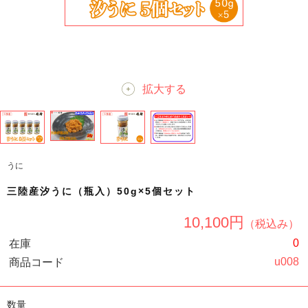
拡大する
うに
三陸産汐うに（瓶入）50g×5個セット
10,100円
（税込み）
0
在庫
u008
商品コード
数量